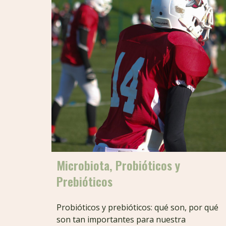
Microbiota, Probióticos y
Prebióticos
Probióticos y prebióticos: qué son, por qué
son tan importantes para nuestra