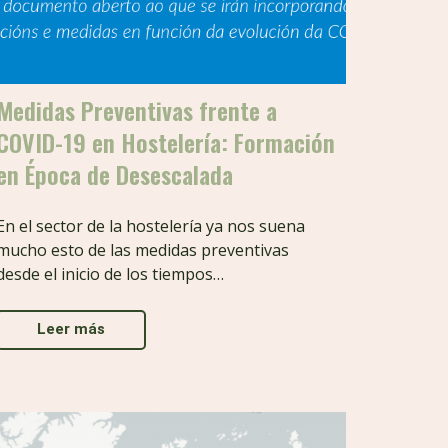
Medidas Preventivas frente a
COVID-19 en Hostelería: Formación
en Época de Desescalada
En el sector de la hostelería ya nos suena
mucho esto de las medidas preventivas
desde el inicio de los tiempos…
Leer más