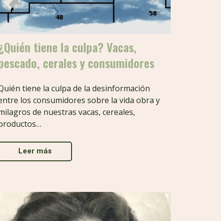
¿Quién tiene la culpa? Vacas,
pescado, cerales y consumidores
Quién tiene la culpa de la desinformación
entre los consumidores sobre la vida obra y
milagros de nuestras vacas, cereales,
productos…
Leer más