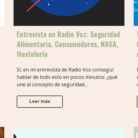
Entrevista en Radio Voz: Seguridad
Alimentaria, Consumidores, NASA,
Hostelería
Sí, en mi entrevista de Radio Voz conseguí
hablar de todo esto en pocos minutos: ¿qué
une al concepto de seguridad…
Leer más