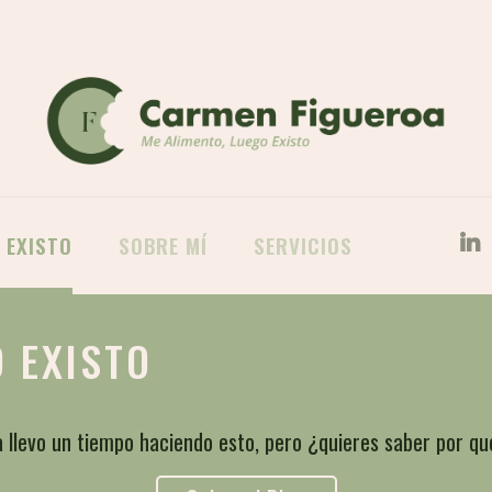
 EXISTO
SOBRE MÍ
SERVICIOS
 EXISTO
 llevo un tiempo haciendo esto, pero ¿quieres saber por q