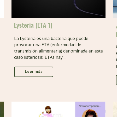
Lysteria (ETA 1)
La Lysteria es una bacteria que puede
provocar una ETA (enfermedad de
transmisión alimentaria) denominada en este
e
caso listeriosis. ETAs hay…
Leer más