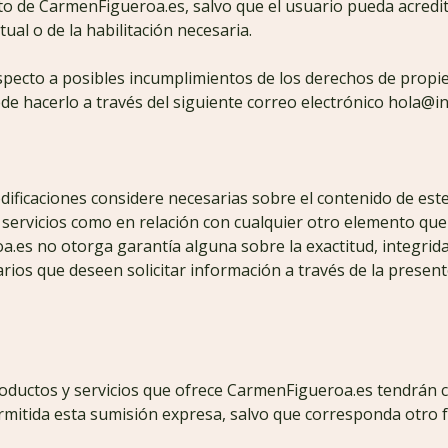
ito de CarmenFigueroa.es, salvo que el usuario pueda acredi
al o de la habilitación necesaria.
specto a posibles incumplimientos de los derechos de propied
ede hacerlo a través del siguiente correo electrónico hola@i
ficaciones considere necesarias sobre el contenido de este s
servicios como en relación con cualquier otro elemento que 
.es no otorga garantía alguna sobre la exactitud, integrida
arios que deseen solicitar información a través de la presen
roductos y servicios que ofrece CarmenFigueroa.es tendrán 
mitida esta sumisión expresa, salvo que corresponda otro f