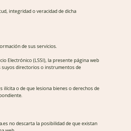
ud, integridad o veracidad de dicha
rmación de sus servicios.
cio Electrónico (LSSI), la presente página web
s suyos directorios o instrumentos de
 ilícita o de que lesiona bienes o derechos de
spondiente.
es no descarta la posibilidad de que existan
na web.