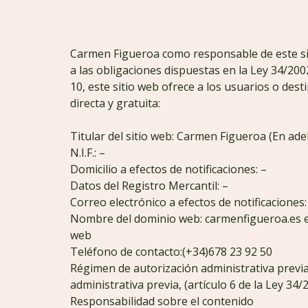
Carmen Figueroa como responsable de este sit
a las obligaciones dispuestas en la Ley 34/2002
10, este sitio web ofrece a los usuarios o des
directa y gratuita:
Titular del sitio web: Carmen Figueroa (En ade
N.I.F.: –
Domicilio a efectos de notificaciones: –
Datos del Registro Mercantil: –
Correo electrónico a efectos de notificaciones:
Nombre del dominio web: carmenfigueroa.es es 
web
Teléfono de contacto:(+34)678 23 92 50
Régimen de autorización administrativa previa
administrativa previa, (artículo 6 de la Ley 34/
Responsabilidad sobre el contenido