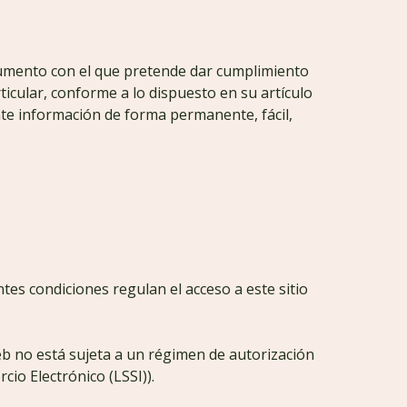
cumento con el que pretende dar cumplimiento
rticular, conforme a lo dispuesto en su artículo
ente información de forma permanente, fácil,
es condiciones regulan el acceso a este sitio
eb no está sujeta a un régimen de autorización
cio Electrónico (LSSI)).