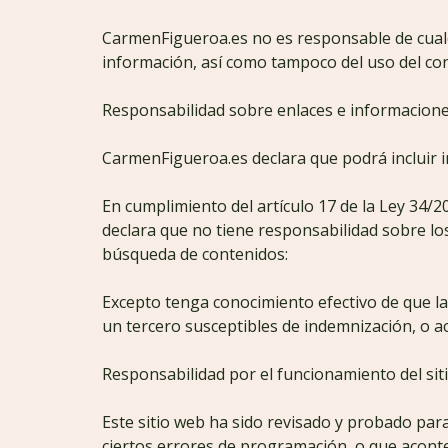
CarmenFigueroa.es no es responsable de cualqu
información, así como tampoco del uso del con
Responsabilidad sobre enlaces e informacione
CarmenFigueroa.es declara que podrá incluir 
En cumplimiento del artículo 17 de la Ley 34/2
declara que no tiene responsabilidad sobre los
búsqueda de contenidos:
Excepto tenga conocimiento efectivo de que la 
un tercero susceptibles de indemnización, o ac
Responsabilidad por el funcionamiento del sit
Este sitio web ha sido revisado y probado par
ciertos errores de programación, o que acont