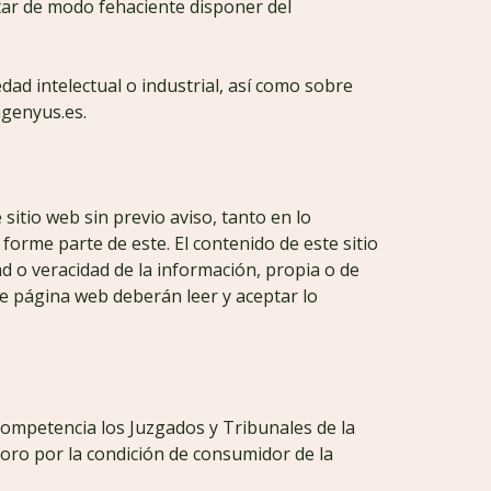
tar de modo fehaciente disponer del
ad intelectual o industrial, así como sobre
ngenyus.es.
itio web sin previo aviso, tanto en lo
forme parte de este. El contenido de este sitio
d o veracidad de la información, propia o de
te página web deberán leer y aceptar lo
competencia los Juzgados y Tribunales de la
oro por la condición de consumidor de la