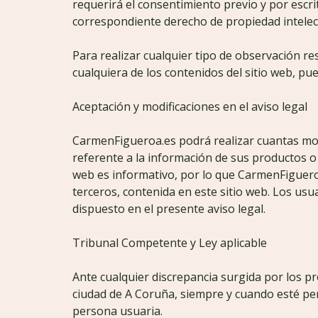
requerirá el consentimiento previo y por escr
correspondiente derecho de propiedad intelectu
Para realizar cualquier tipo de observación re
cualquiera de los contenidos del sitio web, pu
Aceptación y modificaciones en el aviso legal
CarmenFigueroa.es podrá realizar cuantas modi
referente a la información de sus productos o 
web es informativo, por lo que CarmenFigueroa
terceros, contenida en este sitio web. Los usu
dispuesto en el presente aviso legal.
Tribunal Competente y Ley aplicable
Ante cualquier discrepancia surgida por los p
ciudad de A Coruña, siempre y cuando esté per
persona usuaria.