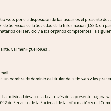
io web, pone a disposición de los usuarios el presente do
, de Servicios de la Sociedad de la Información (LSSI), en pa
tinatarios del servicio y a los órganos competentes, la sigui
lante, CarmenFigueroa.es ).
 mail
un nombre de dominio del titular del sitio web y las present
: La actividad desarrollada a través de la presente página w
2002 de Servicios de la Sociedad de la Información y del Comer