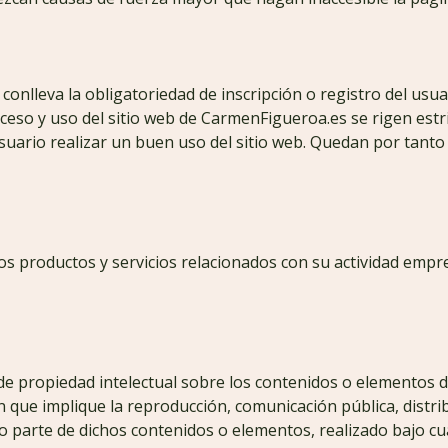
 conlleva la obligatoriedad de inscripción o registro del usua
cceso y uso del sitio web de CarmenFigueroa.es se rigen estri
uario realizar un buen uso del sitio web. Quedan por tanto 
 los productos y servicios relacionados con su actividad empr
de propiedad intelectual sobre los contenidos o elementos d
ón que implique la reproducción, comunicación pública, distr
o parte de dichos contenidos o elementos, realizado bajo cu