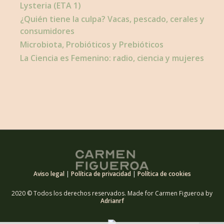
Lysteria (ETA 1)
¿Quién tiene la culpa? Vacas, pescado, cerales y
consumidores
Microbiota, Probióticos y Prebióticos
La Ciencia es Femenino: radio, ciencia y mujeres
Aviso legal
|
Política de privacidad
|
Política de cookies
2020 © Todos los derechos reservados. Made for Carmen Figueroa by
Adrianrf