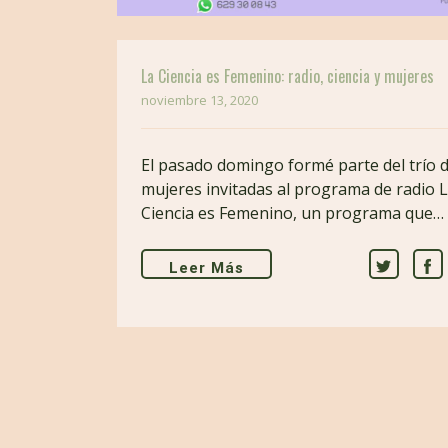
La Ciencia es Femenino: radio, ciencia y mujeres
noviembre 13, 2020
El pasado domingo formé parte del trío 
mujeres invitadas al programa de radio 
Ciencia es Femenino, un programa que…
Leer Más