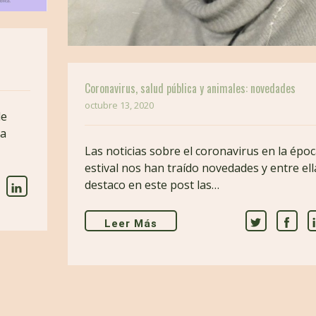
Coronavirus, salud pública y animales: novedades
octubre 13, 2020
de
La
Las noticias sobre el coronavirus en la épo
estival nos han traído novedades y entre ell
destaco en este post las…
Leer Más