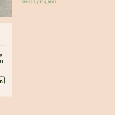
ciencia y mujeres
ca
as