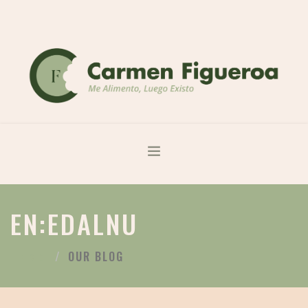
ME ALIMENTO LUEGO EXISTO
EN:EDALNU
SOBRE MÍ
SERVICIOS
OUR BLOG
INICIO