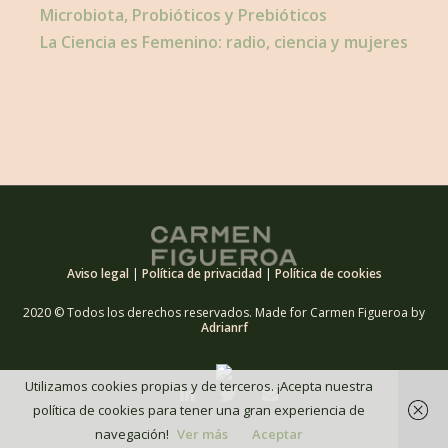
Microbiota, Probióticos y Prebióticos
La Ciencia es Femenino: radio, ciencia y mujeres
Aviso legal
|
Política de privacidad
|
Política de cookies
2020 © Todos los derechos reservados. Made for Carmen Figueroa by
Adrianrf
Utilizamos cookies propias y de terceros. ¡Acepta nuestra
política de cookies para tener una gran experiencia de
navegación!
Ver más
Aceptar