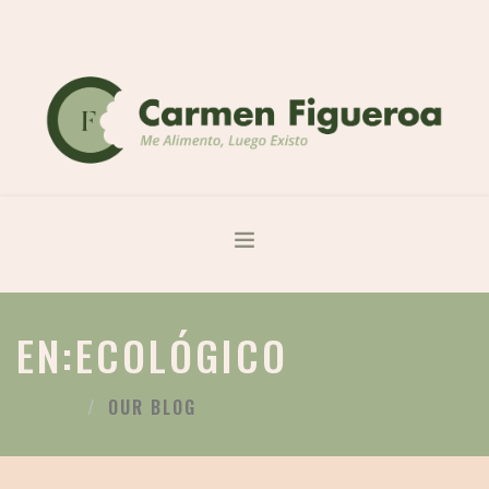
ME ALIMENTO LUEGO EXISTO
EN:ECOLÓGICO
SOBRE MÍ
SERVICIOS
OUR BLOG
INICIO